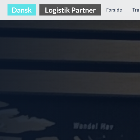
Forside
Tra