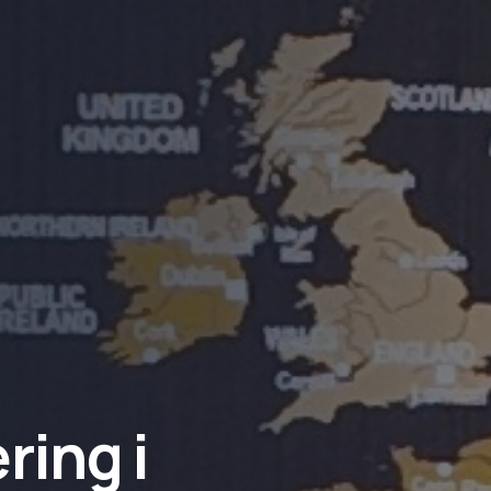
ring i