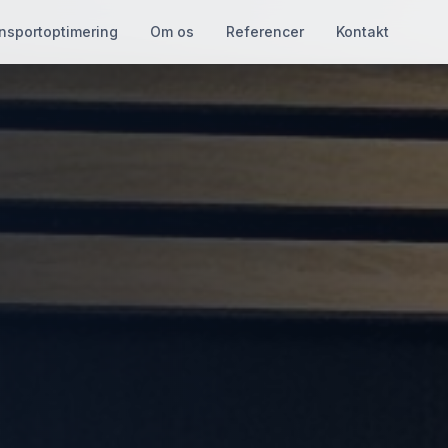
nsportoptimering
Om os
Referencer
Kontakt