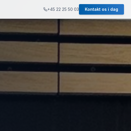
+45 22 25 50 03
Kontakt os i dag